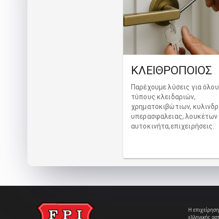
ΚΛΕΙΘΡΟΠΟΙΟΣ
Παρέχουμε λύσεις για όλο
τύπους κλειδαριών,
χρηματοκιβώτιων, κυλινδ
υπερασφαλειας, λουκέτων σ
αυτοκινήτα,επιχειρήσεις.
Η επιχείρηση
ελληνικής ασ