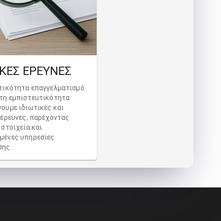
ΙΚΕΣ ΕΡΕΥΝΕΣ
τικότητα επαγγελματισμό
τη εμπιστευτικότητα
ουμε ιδιωτικές και
 έρευνες, παρέχοντας
 στοιχεία και
μένες υπηρεσίες
σης.